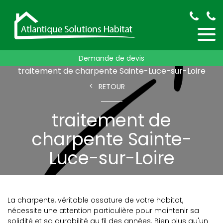
Demande de devis
Accueil
traitement de charpente
traitement de charpente Sainte-Luce-sur-Loire
RETOUR
traitement de
charpente Sainte-
Luce-sur-Loire
La charpente, véritable ossature de votre habitat,
nécessite une attention particulière pour maintenir sa
solidité et sa durabilité au fil des années. Bien plus qu'un