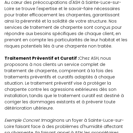
Au cœur des préoccupations d'ASH à Sainte-Luce-sur-
Loire se trouve l'expertise et le savoir-faire nécessaires
pour traiter efficacement les charpentes, garantissant
ainsi la pérennité et la solidité de votre structure. Nos
services de traitement de charpente sont conçus pour
répondre aux besoins spécifiques de chaque client, en
prenant en compte les particularités de leur habitat et les
risques potentiels liés à une charpente non traitée.
Traitement Préventif et Curatif :
Chez ASH, nous
proposons à nos clients un service complet de
traitement de charpente, comprenant à la fois des
traitements préventifs et curatifs adaptés à chaque
situation. Le traitement préventif vise à protéger la
charpente contre les agressions extérieures dès son
installation, tandis que le traitement curatif est destiné à
corriger les dommages existants et à prévenir toute
détérioration ultérieure.
Exemple Concret :
Imaginons un foyer à Sainte-Luce-sur-
Loire faisant face à des problèmes d'humidité affectant
sa charpente. En faisant appel à ASH, les propriétaires