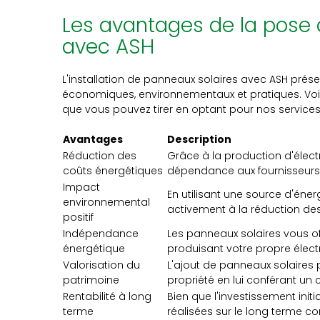
Les avantages de la pose 
avec ASH
L'installation de panneaux solaires avec ASH prés
économiques, environnementaux et pratiques. Voi
que vous pouvez tirer en optant pour nos services
Avantages
Description
Réduction des
Grâce à la production d'élect
coûts énergétiques
dépendance aux fournisseurs 
Impact
En utilisant une source d'éne
environnemental
activement à la réduction de
positif
Indépendance
Les panneaux solaires vous o
énergétique
produisant votre propre électr
Valorisation du
L'ajout de panneaux solaires 
patrimoine
propriété en lui conférant un
Rentabilité à long
Bien que l'investissement init
terme
réalisées sur le long terme 