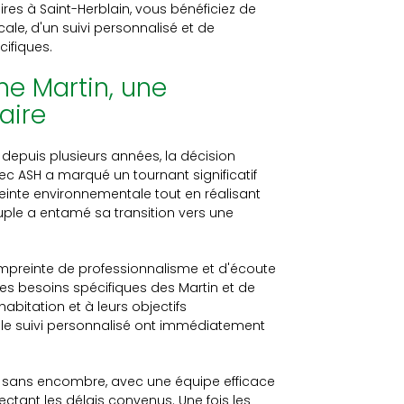
res à Saint-Herblain, vous bénéficiez de
ale, d'un suivi personnalisé et de
ifiques.
me Martin, une
laire
 depuis plusieurs années, la décision
vec ASH a marqué un tournant significatif
reinte environnementale tout en réalisant
uple a entamé sa transition vers une
empreinte de professionnalisme et d'écoute
 les besoins spécifiques des Martin et de
bitation et à leurs objectifs
 le suivi personnalisé ont immédiatement
ée sans encombre, avec une équipe efficace
ctant les délais convenus. Une fois les