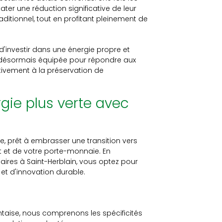
ter une réduction significative de leur
itionnel, tout en profitant pleinement de
n d'investir dans une énergie propre et
st désormais équipée pour répondre aux
tivement à la préservation de
rgie plus verte avec
e, prêt à embrasser une transition vers
 et de votre porte-monnaie. En
ires à Saint-Herblain, vous optez pour
et d'innovation durable.
ntaise, nous comprenons les spécificités