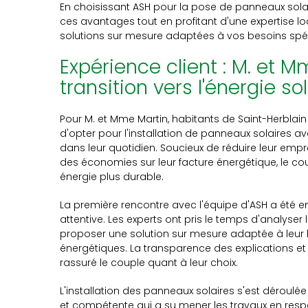
En choisissant ASH pour la pose de panneaux solai
ces avantages tout en profitant d'une expertise loc
solutions sur mesure adaptées à vos besoins spéc
Expérience client : M. et M
transition vers l'énergie so
Pour M. et Mme Martin, habitants de Saint-Herblain
d'opter pour l'installation de panneaux solaires a
dans leur quotidien. Soucieux de réduire leur emp
des économies sur leur facture énergétique, le co
énergie plus durable.
La première rencontre avec l'équipe d'ASH a été 
attentive. Les experts ont pris le temps d'analyser
proposer une solution sur mesure adaptée à leur ha
énergétiques. La transparence des explications et
rassuré le couple quant à leur choix.
L'installation des panneaux solaires s'est déroul
et compétente qui a su mener les travaux en respe