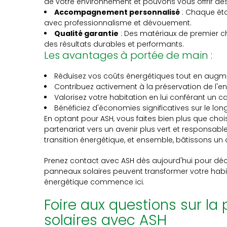
de votre environnement et pouvons vous offrir de
Accompagnement personnalisé
: Chaque éta
avec professionnalisme et dévouement.
Qualité garantie
: Des matériaux de premier ch
des résultats durables et performants.
Les avantages à portée de main :
Réduisez vos coûts énergétiques tout en augm
Contribuez activement à la préservation de l'e
Valorisez votre habitation en lui conférant un 
Bénéficiez d'économies significatives sur le lon
En optant pour ASH, vous faites bien plus que choi
partenariat vers un avenir plus vert et responsabl
transition énergétique, et ensemble, bâtissons un
Prenez contact avec ASH dès aujourd'hui pour dé
panneaux solaires peuvent transformer votre habit
énergétique commence ici.
Foire aux questions sur l
solaires avec ASH