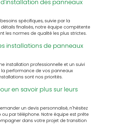
d'installation des panneaux
soins spécifiques, suivie par la
 détails finalisés, notre équipe compétente
t les normes de qualité les plus strictes.
ses installations de panneaux
e installation professionnelle et un suivi
 et la performance de vos panneaux
nstallations sont nos priorités.
ur en savoir plus sur leurs
emander un devis personnalisé, n'hésitez
 ou par téléphone. Notre équipe est prête
mpagner dans votre projet de transition