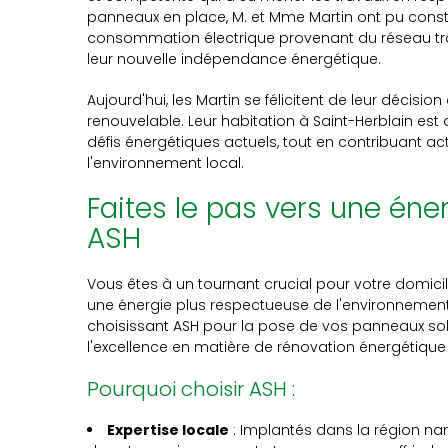
panneaux en place, M. et Mme Martin ont pu consta
consommation électrique provenant du réseau trad
leur nouvelle indépendance énergétique.
Aujourd'hui, les Martin se félicitent de leur décisio
renouvelable. Leur habitation à Saint-Herblain e
défis énergétiques actuels, tout en contribuant ac
l'environnement local.
Faites le pas vers une éne
ASH
Vous êtes à un tournant crucial pour votre domicil
une énergie plus respectueuse de l'environnement
choisissant ASH pour la pose de vos panneaux sola
l'excellence en matière de rénovation énergétique 
Pourquoi choisir ASH :
Expertise locale
: Implantés dans la région na