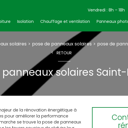
Vendredi : 8h – 18h
oiture
Isolation
Chauffage et ventilation
Panneaux photo
aux solaires
pose de panneaux solaires
pose de panne
RETOUR
 panneaux solaires Saint-
ajeur de la rénovation énergétique à
Cont
tes pour améliorer la performance
émarche se trouve la pose de panneaux
ré