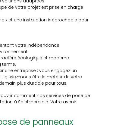
s solutions adaptées.
pe de votre projet est prise en charge
oix et une installation irréprochable pour
entant votre indépendance.
nvironnement.
caractère écologique et moderne.
g terme.
sir une entreprise : vous engagez un
e. Laissez-nous être le moteur de votre
 demain plus durable pour tous.
couvrir comment nos services de pose de
ation à Saint-Herblain. Votre avenir
a pose de panneaux