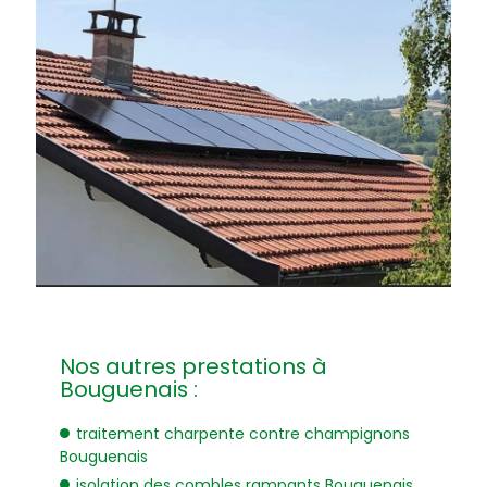
Nos autres prestations à
Bouguenais :
traitement charpente contre champignons
Bouguenais
isolation des combles rampants Bouguenais