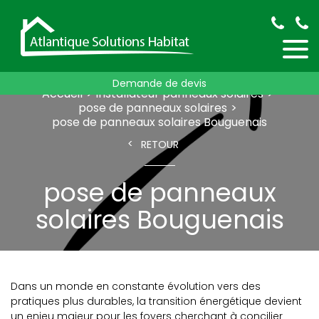
Demande de devis
Accueil
installateur panneaux solaires
pose de panneaux solaires
pose de panneaux solaires Bouguenais
RETOUR
pose de panneaux
solaires Bouguenais
Dans un monde en constante évolution vers des
pratiques plus durables, la transition énergétique devient
un enjeu majeur pour les foyers cherchant à concilier