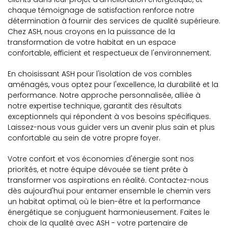
chaque témoignage de satisfaction renforce notre
détermination à fournir des services de qualité supérieure.
Chez ASH, nous croyons en la puissance de la
transformation de votre habitat en un espace
confortable, efficient et respectueux de l'environnement.
En choisissant ASH pour l'isolation de vos combles
aménagés, vous optez pour l'excellence, la durabilité et la
performance. Notre approche personnalisée, alliée à
notre expertise technique, garantit des résultats
exceptionnels qui répondent à vos besoins spécifiques.
Laissez-nous vous guider vers un avenir plus sain et plus
confortable au sein de votre propre foyer.
Votre confort et vos économies d'énergie sont nos
priorités, et notre équipe dévouée se tient prête à
transformer vos aspirations en réalité. Contactez-nous
dès aujourd'hui pour entamer ensemble le chemin vers
un habitat optimal, où le bien-être et la performance
énergétique se conjuguent harmonieusement. Faites le
choix de la qualité avec ASH - votre partenaire de