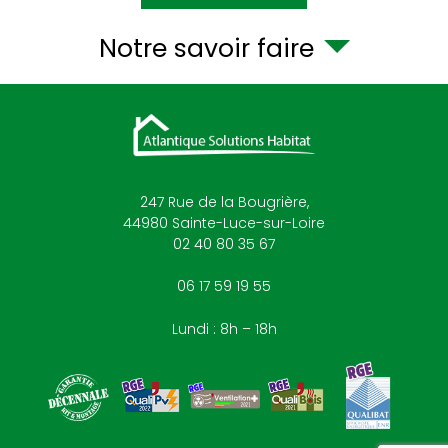
Notre savoir faire
247 Rue de la Bougrière,
44980
Sainte-Luce-sur-Loire
02 40 80 35 67
06 17 59 19 55
Lundi : 8h – 18h