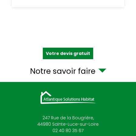
Votre devis gratuit
Notre savoir faire
247 Rue de la Bougrière,
44980
Sainte-Luce-sur-Loire
02 40 80 35 67