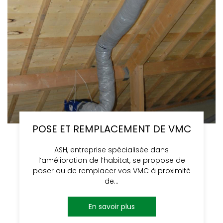
POSE ET REMPLACEMENT DE VMC
ASH, entreprise spécialisée dans
l’amélioration de l’habitat, se propose de
poser ou de remplacer vos VMC à proximité
de…
En savoir plus