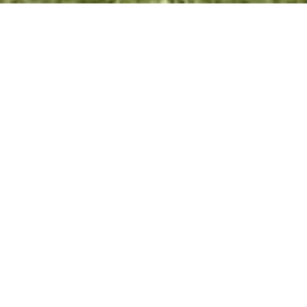
ATLANTIQUE SOLUTIONS HABITAT
Entreprise spécialisée en rénovation de
l’habitat et énergies renouvelables à
Nantes