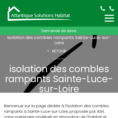
Accueil
isolation des combles
Demande de devis
isolation des combles rampants
isolation des combles rampants Sainte-Luce-sur-
Loire
RETOUR
isolation des combles
rampants Sainte-Luce-
sur-Loire
Bienvenue sur la page dédiée à l'isolation des combles
rampants à Sainte-Luce-sur-Loire, proposée par ASH,
votre partenaire privilégié en rénovation de l'habitat et