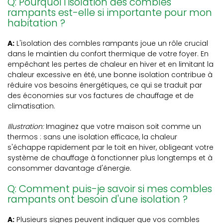
Q: Pourquoi l'isolation des combles
rampants est-elle si importante pour mon
habitation ?
A:
L'isolation des combles rampants joue un rôle crucial
dans le maintien du confort thermique de votre foyer. En
empêchant les pertes de chaleur en hiver et en limitant la
chaleur excessive en été, une bonne isolation contribue à
réduire vos besoins énergétiques, ce qui se traduit par
des économies sur vos factures de chauffage et de
climatisation.
Illustration:
Imaginez que votre maison soit comme un
thermos : sans une isolation efficace, la chaleur
s'échappe rapidement par le toit en hiver, obligeant votre
système de chauffage à fonctionner plus longtemps et à
consommer davantage d'énergie.
Q: Comment puis-je savoir si mes combles
rampants ont besoin d'une isolation ?
A:
Plusieurs signes peuvent indiquer que vos combles