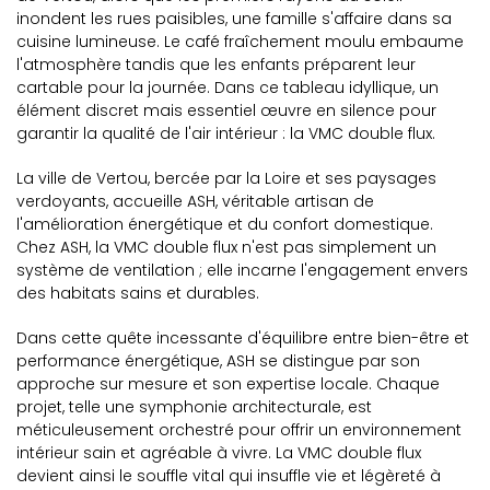
inondent les rues paisibles, une famille s'affaire dans sa
cuisine lumineuse. Le café fraîchement moulu embaume
l'atmosphère tandis que les enfants préparent leur
cartable pour la journée. Dans ce tableau idyllique, un
élément discret mais essentiel œuvre en silence pour
garantir la qualité de l'air intérieur : la VMC double flux.
La ville de Vertou, bercée par la Loire et ses paysages
verdoyants, accueille ASH, véritable artisan de
l'amélioration énergétique et du confort domestique.
Chez ASH, la VMC double flux n'est pas simplement un
système de ventilation ; elle incarne l'engagement envers
des habitats sains et durables.
Dans cette quête incessante d'équilibre entre bien-être et
performance énergétique, ASH se distingue par son
approche sur mesure et son expertise locale. Chaque
projet, telle une symphonie architecturale, est
méticuleusement orchestré pour offrir un environnement
intérieur sain et agréable à vivre. La VMC double flux
devient ainsi le souffle vital qui insuffle vie et légèreté à