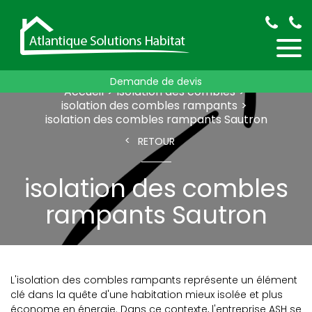
Demande de devis
Accueil
isolation des combles
isolation des combles rampants
isolation des combles rampants Sautron
RETOUR
isolation des combles
rampants Sautron
L'isolation des combles rampants représente un élément
clé dans la quête d'une habitation mieux isolée et plus
économe en énergie. Dans ce contexte, l'entreprise ASH se