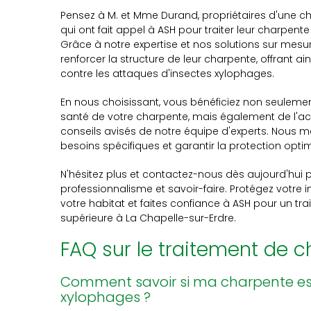
Pensez à M. et Mme Durand, propriétaires d'une c
qui ont fait appel à ASH pour traiter leur charpen
Grâce à notre expertise et nos solutions sur mesur
renforcer la structure de leur charpente, offrant ai
contre les attaques d'insectes xylophages.
En nous choisissant, vous bénéficiez non seulement 
santé de votre charpente, mais également de l'
conseils avisés de notre équipe d'experts. Nous 
besoins spécifiques et garantir la protection opti
N'hésitez plus et contactez-nous dès aujourd'hui
professionnalisme et savoir-faire. Protégez votre 
votre habitat et faites confiance à ASH pour un tr
supérieure à La Chapelle-sur-Erdre.
FAQ sur le traitement de 
Comment savoir si ma charpente est
xylophages ?