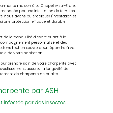
harmante maison à La Chapelle-sur-Erdre,
te menacée par une infestation de termites.
e, nous avons pu éradiquer l'infestation et
nsi une protection efficace et durable
de la tranquillité d'esprit quant à la
accompagnement personnalisé et des
mettons tout en œuvre pour répondre à vos
male de votre habitation.
 pour prendre soin de votre charpente avec
investissement, assurez la longévité de
aitement de charpente de qualité
charpente par ASH
 infestée par des insectes