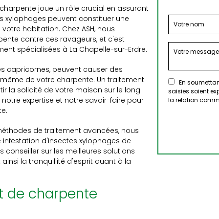
 charpente joue un rôle crucial en assurant
ctes xylophages peuvent constituer une
votre habitation. Chez ASH, nous
nte contre ces ravageurs, et c'est
ent spécialisées à La Chapelle-sur-Erdre.
les capricornes, peuvent causer des
re même de votre charpente. Un traitement
En soumettant
ir la solidité de votre maison sur le long
saisies soient e
notre expertise et notre savoir-faire pour
la relation comm
te.
méthodes de traitement avancées, nous
 infestation d'insectes xylophages de
 conseiller sur les meilleures solutions
insi la tranquillité d'esprit quant à la
nt de charpente