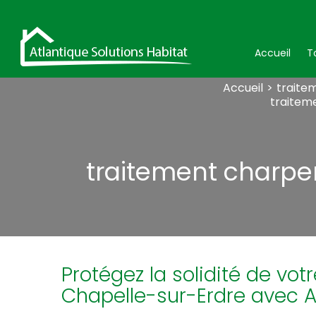
Accueil
T
Accueil
traite
traitem
traitement charpe
Protégez la solidité de vot
Chapelle-sur-Erdre avec 