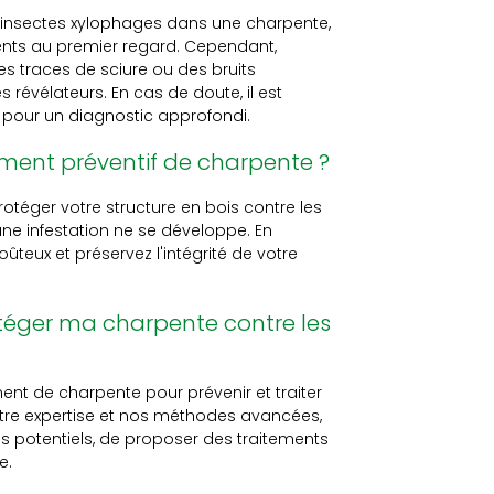
n d'insectes xylophages dans une charpente,
dents au premier regard. Cependant,
des traces de sciure ou des bruits
révélateurs. En cas de doute, il est
pour un diagnostic approfondi.
ement préventif de charpente ?
otéger votre structure en bois contre les
e infestation ne se développe. En
eux et préservez l'intégrité de votre
téger ma charpente contre les
ent de charpente pour prévenir et traiter
otre expertise et nos méthodes avancées,
 potentiels, de proposer des traitements
e.