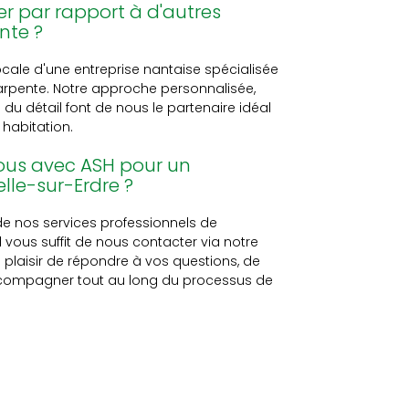
er par rapport à d'autres
nte ?
locale d'une entreprise nantaise spécialisée
arpente. Notre approche personnalisée,
du détail font de nous le partenaire idéal
habitation.
ous avec ASH pour un
lle-sur-Erdre ?
de nos services professionnels de
 vous suffit de nous contacter via notre
 plaisir de répondre à vos questions, de
accompagner tout au long du processus de