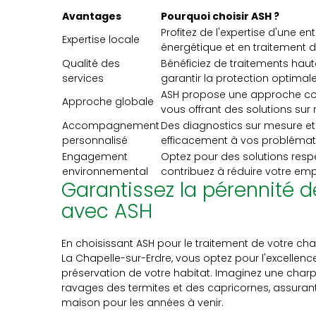
Avantages
Pourquoi choisir ASH ?
Profitez de l'expertise d'une e
Expertise locale
énergétique et en traitement 
Qualité des
Bénéficiez de traitements haut
services
garantir la protection optimal
ASH propose une approche com
Approche globale
vous offrant des solutions sur
Accompagnement
Des diagnostics sur mesure e
personnalisé
efficacement à vos problémati
Engagement
Optez pour des solutions resp
environnemental
contribuez à réduire votre emp
Garantissez la pérennité 
avec ASH
En choisissant ASH pour le traitement de votre ch
La Chapelle-sur-Erdre, vous optez pour l'excellence,
préservation de votre habitat. Imaginez une char
ravages des termites et des capricornes, assurant a
maison pour les années à venir.