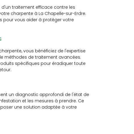
d'un traitement efficace contre les
votre charpente à La Chapelle-sur-Erdre.
 pour vous aider à protéger votre
s
charpente, vous bénéficiez de l'expertise
 de méthodes de traitement avancées.
oduits spécifiques pour éradiquer toute
etour.
sent un diagnostic approfondi de l'état de
infestation et les mesures à prendre. Ce
poser une solution adaptée à votre