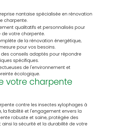
ntreprise nantaise spécialisée en rénovation
de charpente.
ement qualitatifs et personnalisés pour
e de votre charpente.
plète de la rénovation énergétique,
 mesure pour vos besoins.
t des conseils adaptés pour répondre
ques spécifiques.
ectueuses de l'environnement et
reinte écologique.
de votre charpente
arpente contre les insectes xylophages à
 la fiabilité et l'engagement envers la
pente robuste et saine, protégée des
insi la sécurité et la durabilité de votre