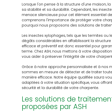
Lorsque l'on pense à la structure d'une maison, la
sa stabilité et sa durabilité. Cependant, les inse
menace silencieuse pour cet élément essentiel de 
comprenons l'importance de protéger votre charpe
pourquoi nous proposons des solutions de traitem
Les insectes xylophages, tels que les termites ou 
dégâts considérables en affaiblissant la structu
efficace et préventif est donc essentiel pour garant
terme. Chez ASH, nous mettons à votre disposition 
vous aider à préserver l'intégrité de votre charpen
Grâce à notre approche personnalisée et à nos 
sommes en mesure de détecter et de traiter toute
manière efficace. Notre équipe qualifiée saura vous
adaptées à votre situation spécifique, vous offrant a
sécurité et la durabilité de votre charpente.
Les solutions de traiteme
proposées par ASH