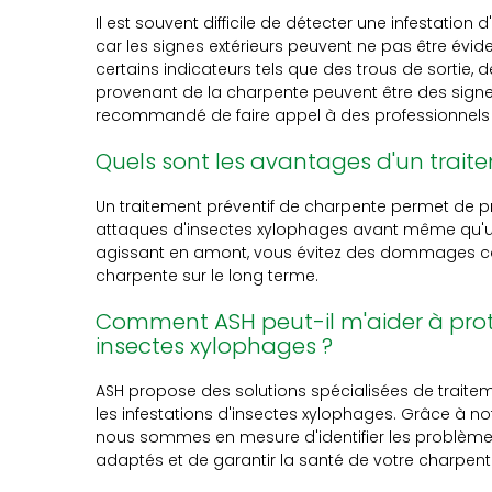
Il est souvent difficile de détecter une infestatio
car les signes extérieurs peuvent ne pas être évi
certains indicateurs tels que des trous de sortie, 
provenant de la charpente peuvent être des signes 
recommandé de faire appel à des professionnels 
Quels sont les avantages d'un trait
Un traitement préventif de charpente permet de pr
attaques d'insectes xylophages avant même qu'un
agissant en amont, vous évitez des dommages coût
charpente sur le long terme.
Comment ASH peut-il m'aider à pro
insectes xylophages ?
ASH propose des solutions spécialisées de traitem
les infestations d'insectes xylophages. Grâce à n
nous sommes en mesure d'identifier les problèmes
adaptés et de garantir la santé de votre charpent