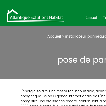
Accueil
T
Accueil
installateur panneaux
pose de pan
L'énergie solaire, une ressource inépuisable, devien
énergétique. Selon l'Agence Internationale de l'Én
enregistré une croissance record, contribuant à ha