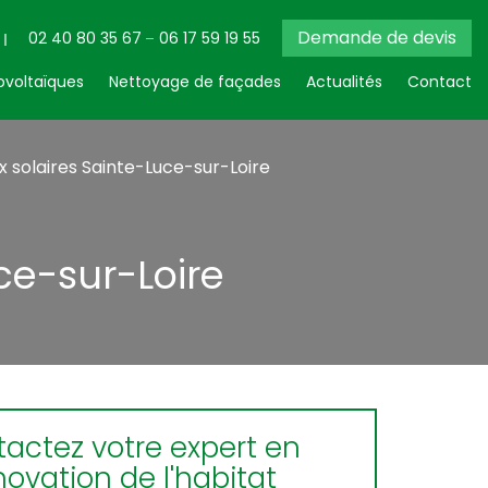
Demande de devis
02 40 80 35 67
06 17 59 19 55
voltaïques
Nettoyage de façades
Actualités
Contact
 solaires Sainte-Luce-sur-Loire
ce-sur-Loire
actez votre expert en
novation de l'habitat