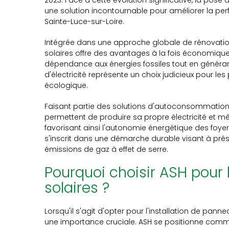
2023. Face à cette évolution significative, la po
une solution incontournable pour améliorer la pe
Sainte-Luce-sur-Loire.
Intégrée dans une approche globale de rénovation
solaires offre des avantages à la fois économiqu
dépendance aux énergies fossiles tout en généra
d'électricité représente un choix judicieux pour le
écologique.
Faisant partie des solutions d'autoconsommation
permettent de produire sa propre électricité et m
favorisant ainsi l'autonomie énergétique des foy
s'inscrit dans une démarche durable visant à prés
émissions de gaz à effet de serre.
Pourquoi choisir ASH pour
solaires ?
Lorsqu'il s'agit d'opter pour l'installation de panne
une importance cruciale. ASH se positionne comm