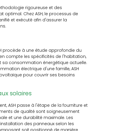
méthodologie rigoureuse et des
at optimal. Chez ASH, le processus de
fié et exécuté afin d'assurer la
ons.
ASH procède à une étude approfondie du
n compte les spécificités de l'habitation,
t, et sa consommation énergétique actuelle.
mmation électrique d'une famille, ASH
voltaïque pour couvrir ses besoins
aux solaires
ient, ASH passe à l'étape de la fourniture et
pements de qualité sont soigneusement
le et une durabilité maximale. Les
'installation des panneaux selon les
composant soit positionné de manière