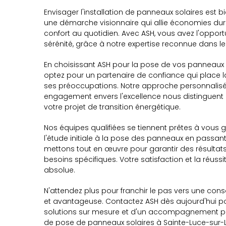
Envisager l'installation de panneaux solaires est b
une démarche visionnaire qui allie économies dur
confort au quotidien. Avec ASH, vous avez l'opportu
sérénité, grâce à notre expertise reconnue dans 
En choisissant ASH pour la pose de vos panneaux s
optez pour un partenaire de confiance qui place l
ses préoccupations. Notre approche personnalisée,
engagement envers l'excellence nous distinguen
votre projet de transition énergétique.
Nos équipes qualifiées se tiennent prêtes à vous
l'étude initiale à la pose des panneaux en passant 
mettons tout en œuvre pour garantir des résultat
besoins spécifiques. Votre satisfaction et la réussit
absolue.
N'attendez plus pour franchir le pas vers une c
et avantageuse. Contactez ASH dès aujourd'hui pou
solutions sur mesure et d'un accompagnement pro
de pose de panneaux solaires à Sainte-Luce-sur-L