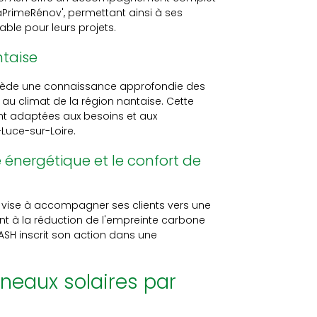
MaPrimeRénov', permettant ainsi à ses
able pour leurs projets.
ntaise
ssède une connaissance approfondie des
 au climat de la région nantaise. Cette
ent adaptées aux besoins et aux
Luce-sur-Loire.
énergétique et le confort de
SH vise à accompagner ses clients vers une
nt à la réduction de l'empreinte carbone
ASH inscrit son action dans une
neaux solaires par