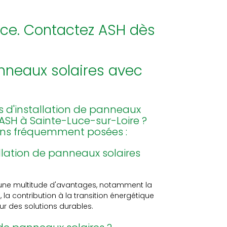
ence. Contactez ASH dès
panneaux solaires avec
s d'installation de panneaux
 ASH à Sainte-Luce-sur-Loire ?
ons fréquemment posées :
allation de panneaux solaires
e une multitude d'avantages, notamment la
é, la contribution à la transition énergétique
ur des solutions durables.