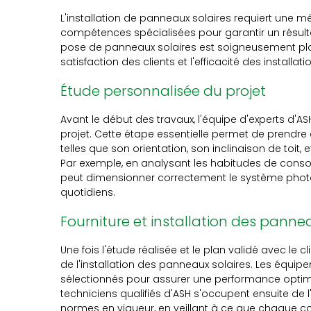
L'installation de panneaux solaires requiert une 
compétences spécialisées pour garantir un résult
pose de panneaux solaires est soigneusement plani
satisfaction des clients et l'efficacité des installati
Étude personnalisée du projet
Avant le début des travaux, l'équipe d'experts d'
projet. Cette étape essentielle permet de prendre e
telles que son orientation, son inclinaison de toi
Par exemple, en analysant les habitudes de conso
peut dimensionner correctement le système photo
quotidiens.
Fourniture et installation des panne
Une fois l'étude réalisée et le plan validé avec le cl
de l'installation des panneaux solaires. Les équi
sélectionnés pour assurer une performance optima
techniciens qualifiés d'ASH s'occupent ensuite de l
normes en vigueur, en veillant à ce que chaque 