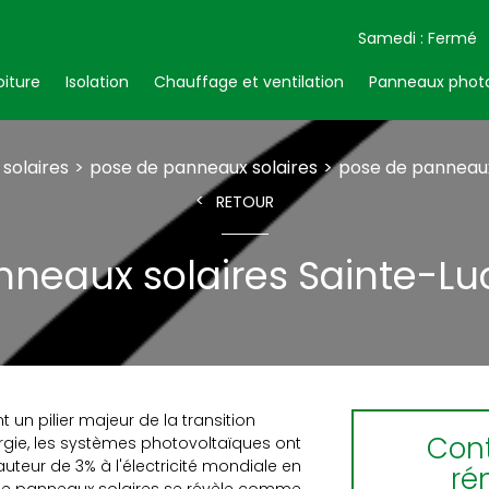
Samedi : Fermé
oiture
Isolation
Chauffage et ventilation
Panneaux photo
 solaires
pose de panneaux solaires
pose de panneaux
RETOUR
neaux solaires Sainte-Lu
t un pilier majeur de la transition
Cont
ergie, les systèmes photovoltaïques ont
uteur de 3% à l'électricité mondiale en
ré