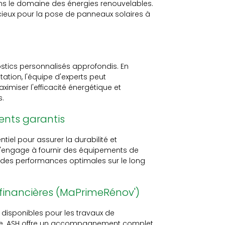
ans le domaine des énergies renouvelables.
icieux pour la pose de panneaux solaires à
stics personnalisés approfondis. En
ation, l'équipe d'experts peut
miser l'efficacité énergétique et
s.
ents garantis
ntiel pour assurer la durabilité et
H s'engage à fournir des équipements de
nsi des performances optimales sur le long
financières (MaPrimeRénov')
s disponibles pour les travaux de
exe. ASH offre un accompagnement complet