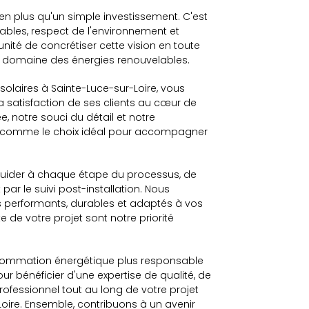
ien plus qu'un simple investissement. C'est
ables, respect de l'environnement et
nité de concrétiser cette vision en toute
le domaine des énergies renouvelables.
olaires à Sainte-Luce-sur-Loire, vous
a satisfaction de ses clients au cœur de
 notre souci du détail et notre
t comme le choix idéal pour accompagner
 guider à chaque étape du processus, de
par le suivi post-installation. Nous
s performants, durables et adaptés à vos
e de votre projet sont notre priorité
onsommation énergétique plus responsable
r bénéficier d'une expertise de qualité, de
fessionnel tout au long de votre projet
oire. Ensemble, contribuons à un avenir