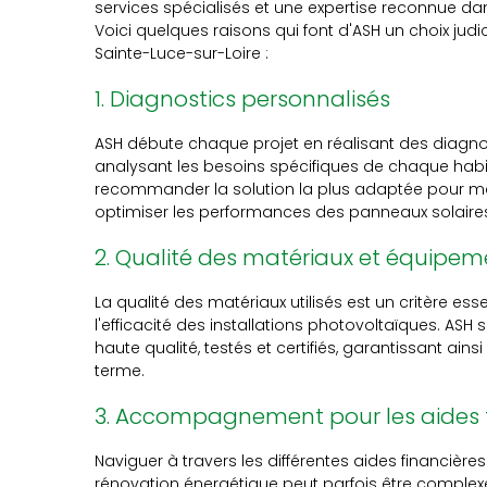
services spécialisés et une expertise reconnue d
Voici quelques raisons qui font d'ASH un choix jud
Sainte-Luce-sur-Loire :
1. Diagnostics personnalisés
ASH débute chaque projet en réalisant des diagno
analysant les besoins spécifiques de chaque habit
recommander la solution la plus adaptée pour maxi
optimiser les performances des panneaux solaire
2. Qualité des matériaux et équipem
La qualité des matériaux utilisés est un critère esse
l'efficacité des installations photovoltaïques. AS
haute qualité, testés et certifiés, garantissant ai
terme.
3. Accompagnement pour les aides 
Naviguer à travers les différentes aides financière
rénovation énergétique peut parfois être compl