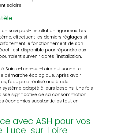
t solaire.
ntèle
 un suivi post-installation rigoureux. Les
tème, effectuent les derniers réglages si
parfaitement le fonctionnement de son
 réactif est disponible pour répondre aux
rraient survenir après l'installation.
 à Sainte-Luce-sur-Loire qui souhaite
 une démarche écologique. Après avoir
es, l'équipe a réalisé une étude
 système adapté à leurs besoins. Une fois
 baisse significative de sa consommation
 des économies substantielles tout en
lence avec ASH pour vos
e-Luce-sur-Loire