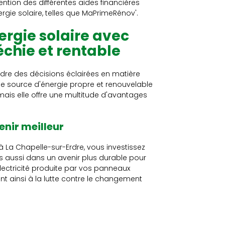
tion des différentes aides financières
ergie solaire, telles que MaPrimeRénov'.
ergie solaire avec
chie et rentable
re des décisions éclairées en matière
une source d'énergie propre et renouvelable
ais elle offre une multitude d'avantages
nir meilleur
à La Chapelle-sur-Erdre, vous investissez
s aussi dans un avenir plus durable pour
lectricité produite par vos panneaux
nt ainsi à la lutte contre le changement