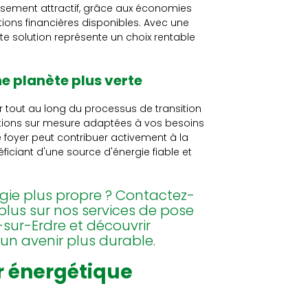
issement attractif, grâce aux économies
tations financières disponibles. Avec une
e solution représente un choix rentable
 planète plus verte
 tout au long du processus de transition
olutions sur mesure adaptées à vos besoins
 foyer peut contribuer activement à la
iciant d'une source d'énergie fiable et
ergie plus propre ? Contactez-
plus sur nos services de pose
sur-Erdre et découvrir
n avenir plus durable.
r énergétique