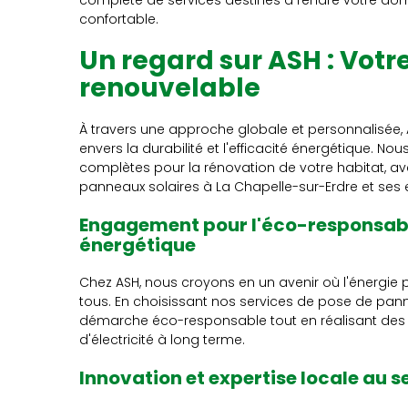
complète de services destinés à rendre votre dom
confortable.
Un regard sur ASH : Votr
renouvelable
À travers une approche globale et personnalisée
envers la durabilité et l'efficacité énergétique. No
complètes pour la rénovation de votre habitat, avec
panneaux solaires à La Chapelle-sur-Erdre et ses 
Engagement pour l'éco-responsabili
énergétique
Chez ASH, nous croyons en un avenir où l'énergie 
tous. En choisissant nos services de pose de pan
démarche éco-responsable tout en réalisant des é
d'électricité à long terme.
Innovation et expertise locale au s