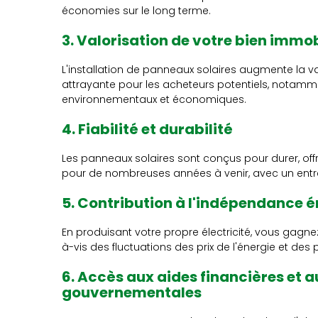
économies sur le long terme.
3. Valorisation de votre bien immob
L'installation de panneaux solaires augmente la va
attrayante pour les acheteurs potentiels, notamm
environnementaux et économiques.
4. Fiabilité et durabilité
Les panneaux solaires sont conçus pour durer, offr
pour de nombreuses années à venir, avec un entre
5. Contribution à l'indépendance 
En produisant votre propre électricité, vous gag
à-vis des fluctuations des prix de l'énergie et des 
6. Accès aux aides financières et a
gouvernementales