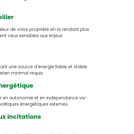
ilier
leur de votre propriété en la rendant plus
ent ceux sensibles aux enjeux
ant une source d'énergie fiable et stable
tien minimal requis.
énergétique
nez en autonomie et en indépendance vis-
politiques énergétiques externes.
ux incitations