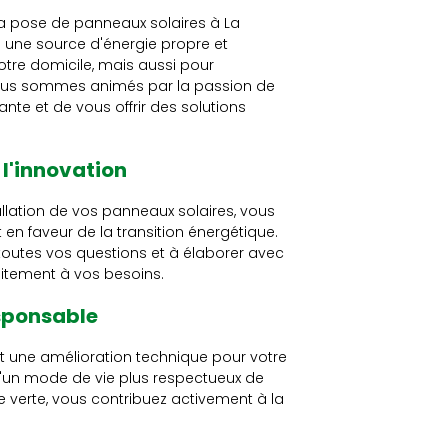
a pose de panneaux solaires à La
ers une source d'énergie propre et
tre domicile, mais aussi pour
nous sommes animés par la passion de
e et de vous offrir des solutions
l'innovation
allation de vos panneaux solaires, vous
t en faveur de la transition énergétique.
 toutes vos questions et à élaborer avec
aitement à vos besoins.
esponsable
t une amélioration technique pour votre
d'un mode de vie plus respectueux de
 verte, vous contribuez activement à la