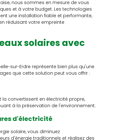
antaise, nous sommes en mesure de vous
iques et à votre budget. Les technologies
t une installation fiable et performante,
 en réduisant votre empreinte
eaux solaires avec
lle-sur-Erdre représente bien plus qu'une
ges que cette solution peut vous offrir :
 la convertissent en électricité propre,
buant à la préservation de l'environnement.
res d'électricité
ergie solaire, vous diminuez
s d'énergie traditionnels et réalisez des