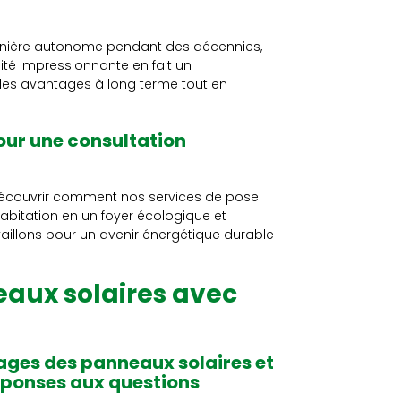
anière autonome pendant des décennies,
lité impressionnante en fait un
t des avantages à long terme tout en
our une consultation
découvrir comment nos services de pose
abitation en un foyer écologique et
vaillons pour un avenir énergétique durable
eaux solaires avec
ages des panneaux solaires et
réponses aux questions