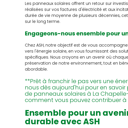
Les panneaux solaires offrent un retour sur invest
réalisées sur vos factures d'électricité et aux inci
durée de vie moyenne de plusieurs décennies, cett
sur le long terme.
Engageons-nous ensemble pour une
Chez ASH, notre objectif est de vous accompagner
vers l'énergie solaire, en vous fournissant des s
spécifiques. Nous croyons en un avenir où chaque
préservation de notre environnement, tout en bénéf
abordable.
**Prêt à franchir le pas vers une én
nous dès aujourd'hui pour en savoir 
de panneaux solaires à La Chapelle-
comment vous pouvez contribuer à u
Ensemble pour un aveni
durable avec ASH