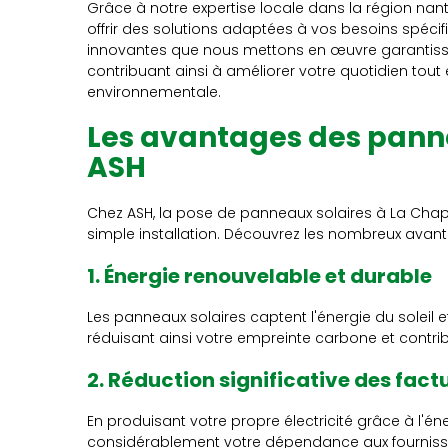
Grâce à notre expertise locale dans la région n
offrir des solutions adaptées à vos besoins spécif
innovantes que nous mettons en œuvre garantissen
contribuant ainsi à améliorer votre quotidien tout
environnementale.
Les avantages des pann
ASH
Chez ASH, la pose de panneaux solaires à La Chape
simple installation. Découvrez les nombreux avanta
1. Énergie renouvelable et durable
Les panneaux solaires captent l'énergie du soleil et
réduisant ainsi votre empreinte carbone et contri
2. Réduction significative des factu
En produisant votre propre électricité grâce à l'én
considérablement votre dépendance aux fournisseur