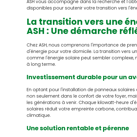
ASH vous accompagne dans la recherche et l'obten
disponibles pour soutenir votre transition vers l'én
La transition vers une én
ASH : Une démarche réflé
Chez ASH, nous comprenons l'importance de prend
d'énergie pour votre domicile. La transition vers 
comme l'énergie solaire peut sembler complexe, m
à long terme.
Investissement durable pour un ave
En optant pour l'installation de panneaux solaires 
non seulement dans le confort de votre foyer, mai
les générations à venir. Chaque kilowatt-heure d'é
solaires réduit votre empreinte carbone, contribua
climatique.
Une solution rentable et pérenne