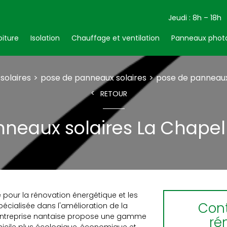
Jeudi : 8h – 18h
oiture
Isolation
Chauffage et ventilation
Panneaux photo
solaires
pose de panneaux solaires
pose de panneaux
RETOUR
neaux solaires La Chapel
 pour la rénovation énergétique et les
Cont
écialisée dans l'amélioration de la
 entreprise nantaise propose une gamme
ré