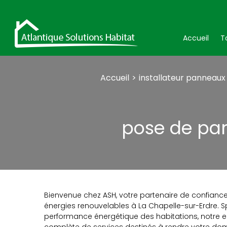
Accueil
T
Accueil
installateur panneaux 
pose de pan
Bienvenue chez ASH, votre partenaire de confiance
énergies renouvelables à La Chapelle-sur-Erdre. Sp
performance énergétique des habitations, notre