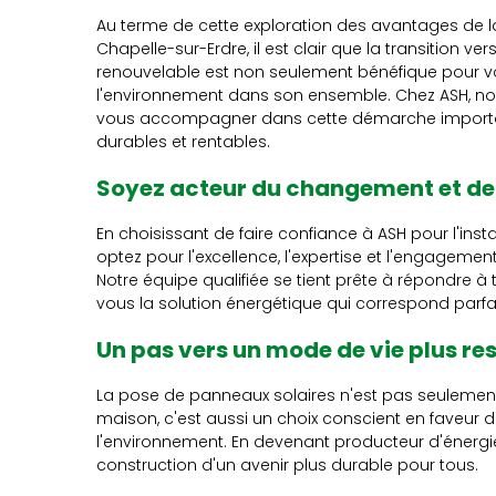
Au terme de cette exploration des avantages de l
Chapelle-sur-Erdre, il est clair que la transition v
renouvelable est non seulement bénéfique pour vo
l'environnement dans son ensemble. Chez ASH, 
vous accompagner dans cette démarche important
durables et rentables.
Soyez acteur du changement et de 
En choisissant de faire confiance à ASH pour l'inst
optez pour l'excellence, l'expertise et l'engagemen
Notre équipe qualifiée se tient prête à répondre à
vous la solution énergétique qui correspond parf
Un pas vers un mode de vie plus r
La pose de panneaux solaires n'est pas seulemen
maison, c'est aussi un choix conscient en faveur 
l'environnement. En devenant producteur d'énergie
construction d'un avenir plus durable pour tous.