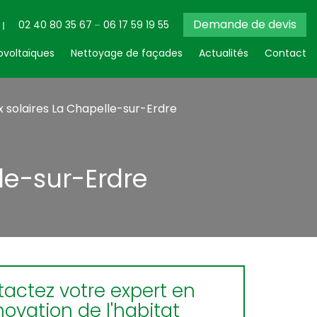
Demande de devis
02 40 80 35 67
06 17 59 19 55
voltaïques
Nettoyage de façades
Actualités
Contact
 solaires La Chapelle-sur-Erdre
le-sur-Erdre
actez votre expert en
novation de l'habitat