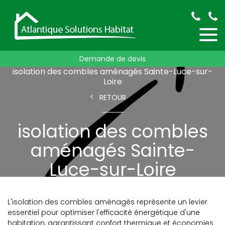
Accueil
isolation des combles
Demande de devis
isolation des combles aménagés
isolation des combles aménagés Sainte-Luce-sur-
Loire
RETOUR
isolation des combles
aménagés Sainte-
Luce-sur-Loire
L'isolation des combles aménagés représente un levier
essentiel pour optimiser l'efficacité énergétique d'une
habitation, garantissant confort thermique et économies