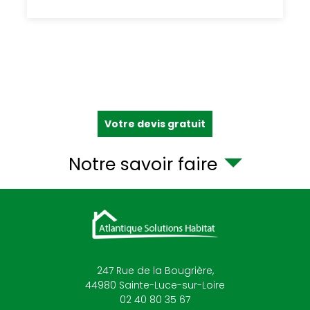
Votre devis gratuit
Notre savoir faire
247 Rue de la Bougrière,
44980
Sainte-Luce-sur-Loire
02 40 80 35 67