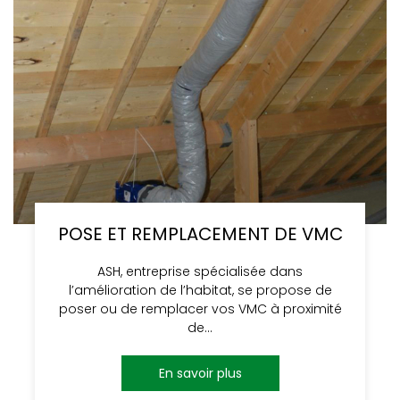
POSE ET REMPLACEMENT DE VMC
ASH, entreprise spécialisée dans
l’amélioration de l’habitat, se propose de
poser ou de remplacer vos VMC à proximité
de…
En savoir plus