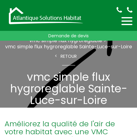
Accueil
pose de vmc
Demande de devis
vmc simple flux hygroreglable
vmc simple flux hygroreglable Sainte-Luce-sur-Loire
RETOUR
vmc simple flux
hygroreglable Sainte-
Luce-sur-Loire
Améliorez la qualité de l'air de
votre habitat avec une VMC