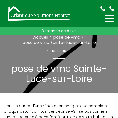
Demande de devis
Accueil
pose de vmc
pose de vmc Sainte-Luce-sur-Loire
RETOUR
pose de vmc Sainte-
Luce-sur-Loire
Dans le cadre d'une rénovation énergétique complète,
chaque détail compte. L'entreprise ASH se positionne en
tant qu'acteur clé dans l'amélioration de votre habitat, en