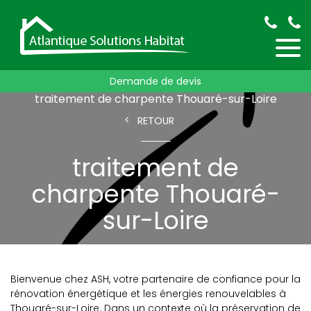
Demande de devis
Accueil
traitement de charpente
traitement de charpente Thouaré-sur-Loire
RETOUR
traitement de
charpente Thouaré-
sur-Loire
Bienvenue chez ASH, votre partenaire de confiance pour la
rénovation énergétique et les énergies renouvelables à
Thouaré-sur-Loire. Dans un contexte où la préservation de