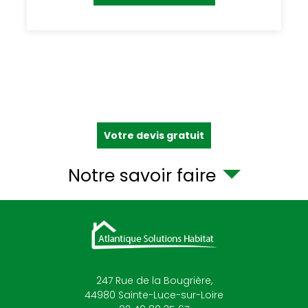
Votre devis gratuit
Notre savoir faire
247 Rue de la Bougrière,
44980
Sainte-Luce-sur-Loire