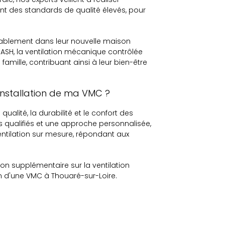
ant des standards de qualité élevés, pour
rtablement dans leur nouvelle maison
'ASH, la ventilation mécanique contrôlée
amille, contribuant ainsi à leur bien-être
'installation de ma VMC ?
alité, la durabilité et le confort des
s qualifiés et une approche personnalisée,
entilation sur mesure, répondant aux
on supplémentaire sur la ventilation
on d'une VMC à Thouaré-sur-Loire.