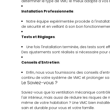
déterminer le type de VMC le mieux adapté à vos 
Installation Professionnelle
:
Notre équipe expérimentée procède à l'installa
de sécurité et en veillant à son bon fonctionnemen
Tests et Réglages
:
Une fois l'installation terminée, des tests sont ef
Des ajustements sont réalisés si nécessaire pour 
Conseils d'Entretien
:
Enfin, nous vous fournissons des conseils d'ent
continu de votre système de VMC et prolonger sa d
Le Saviez-vous ?
Saviez-vous que la ventilation mécanique contrô
l'air intérieur, mais aussi de réduire les risques de
même de votre habitation ? Une VMC bien installé
sain et durable pour vous et votre famille.