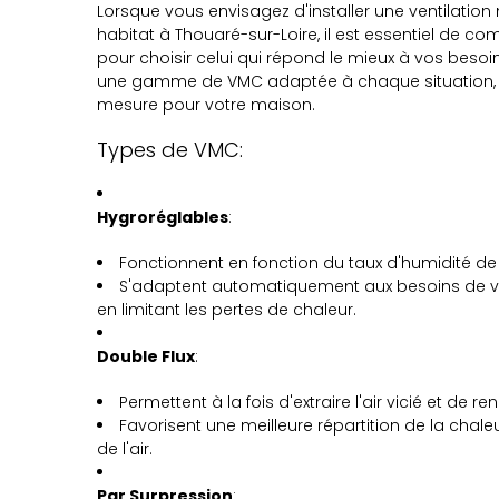
Lorsque vous envisagez d'installer une ventilati
habitat à Thouaré-sur-Loire, il est essentiel de co
pour choisir celui qui répond le mieux à vos besoi
une gamme de VMC adaptée à chaque situation, ga
mesure pour votre maison.
Types de VMC:
Hygroréglables
:
Fonctionnent en fonction du taux d'humidité de l
S'adaptent automatiquement aux besoins de vent
en limitant les pertes de chaleur.
Double Flux
:
Permettent à la fois d'extraire l'air vicié et de reno
Favorisent une meilleure répartition de la chale
de l'air.
Par Surpression
: