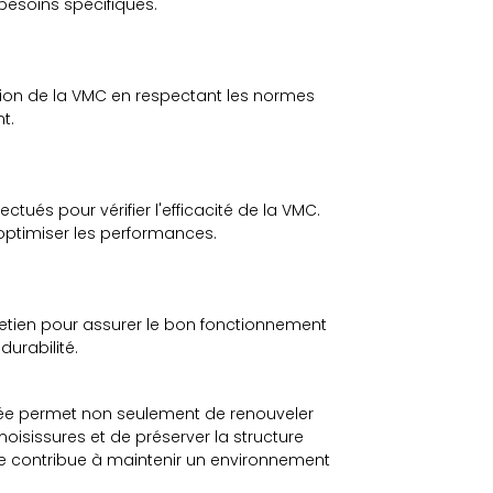
besoins spécifiques.
tion de la VMC en respectant les normes
t.
fectués pour vérifier l'efficacité de la VMC.
optimiser les performances.
retien pour assurer le bon fonctionnement
urabilité.
lée permet non seulement de renouveler
 moisissures et de préserver la structure
e contribue à maintenir un environnement