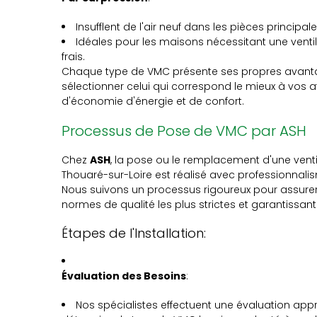
Insufflent de l'air neuf dans les pièces principal
Idéales pour les maisons nécessitant une ventil
frais.
Chaque type de VMC présente ses propres avantages
sélectionner celui qui correspond le mieux à vos 
d'économie d'énergie et de confort.
Processus de Pose de VMC par ASH
Chez
ASH
, la pose ou le remplacement d'une ven
Thouaré-sur-Loire est réalisé avec professionnalis
Nous suivons un processus rigoureux pour assurer 
normes de qualité les plus strictes et garantissant
Étapes de l'Installation:
Évaluation des Besoins
:
Nos spécialistes effectuent une évaluation app