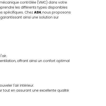
on mécanique contrôlée (VMC) dans votre
mprendre les différents types disponibles
ns spécifiques. Chez
ASH
, nous proposons
rantissant ainsi une solution sur
'air.
ilation, offrant ainsi un confort optimal
uveler l'air intérieur.
ur tout en assurant une excellente qualité