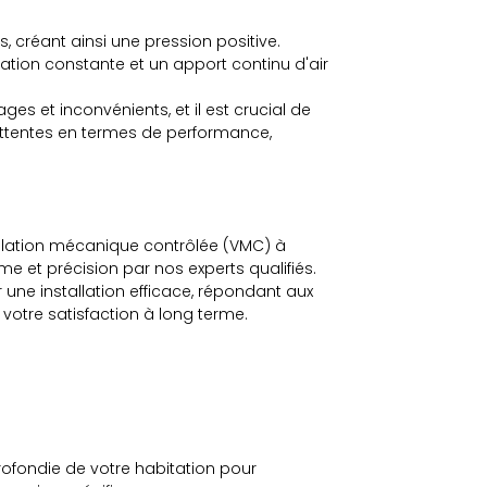
es, créant ainsi une pression positive.
ation constante et un apport continu d'air
 et inconvénients, et il est crucial de
attentes en termes de performance,
tilation mécanique contrôlée (VMC) à
me et précision par nos experts qualifiés.
une installation efficace, répondant aux
 votre satisfaction à long terme.
rofondie de votre habitation pour