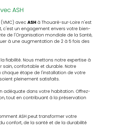
avec ASH
ée (VMC) avec
ASH
à Thouaré-sur-Loire n'est
, c'est un engagement envers votre bien-
ente de l'Organisation mondiale de la Santé,
ibuer à une augmentation de 2 à 5 fois des
la fiabilité. Nous mettons notre expertise à
 sain, confortable et durable. Notre
haque étape de l'installation de votre
oient pleinement satisfaits.
n adéquate dans votre habitation. Offrez-
son, tout en contribuant à la préservation
comment ASH peut transformer votre
u confort, de la santé et de la durabilité