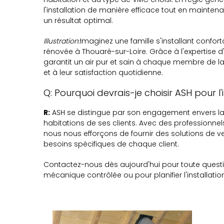
l'installation de manière efficace tout en mainten
un résultat optimal.
Illustration:
Imaginez une famille s'installant confo
rénovée à Thouaré-sur-Loire. Grâce à l'expertise d
garantit un air pur et sain à chaque membre de la f
et à leur satisfaction quotidienne.
Q: Pourquoi devrais-je choisir ASH pour l
R:
ASH se distingue par son engagement envers la qu
habitations de ses clients. Avec des professionnel
nous nous efforçons de fournir des solutions de v
besoins spécifiques de chaque client.
Contactez-nous dès aujourd'hui pour toute questi
mécanique contrôlée ou pour planifier l'installati