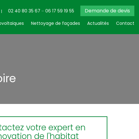
Demande de devis
02 40 80 35 67
06 17 59 19 55
voltaïques
Nettoyage de façades
Actualités
Contact
ire
actez votre expert en
novation de l'habitat