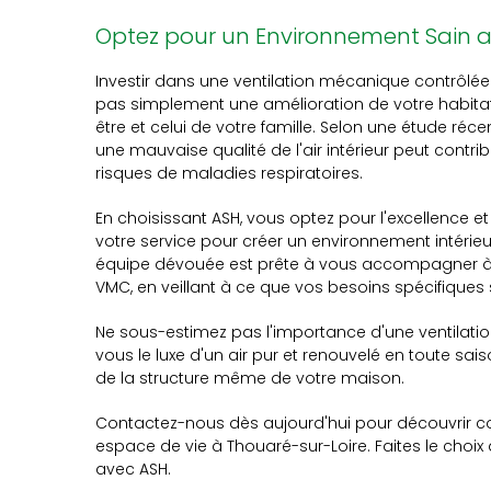
Optez pour un Environnement Sain 
Investir dans une ventilation mécanique contrôl
pas simplement une amélioration de votre habitat
être et celui de votre famille. Selon une étude réc
une mauvaise qualité de l'air intérieur peut contr
risques de maladies respiratoires.
En choisissant ASH, vous optez pour l'excellence et 
votre service pour créer un environnement intérieur
équipe dévouée est prête à vous accompagner à c
VMC, en veillant à ce que vos besoins spécifiques s
Ne sous-estimez pas l'importance d'une ventilatio
vous le luxe d'un air pur et renouvelé en toute sai
de la structure même de votre maison.
Contactez-nous dès aujourd'hui pour découvrir 
espace de vie à Thouaré-sur-Loire. Faites le choix d
avec ASH.