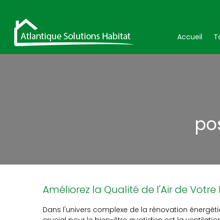
Accueil
T
po
Améliorez la Qualité de l'Air de Votr
Dans l'univers complexe de la rénovation énergét