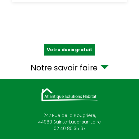
Votre devis gratuit
Notre savoir faire
247 Rue de la Bougrière,
44980
Sainte-Luce-sur-Loire
02 40 80 35 67