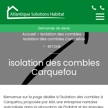
Demande de devis
Accueil
isolation des combles
isolation des combles Carquefou
RETOUR
isolation des combles
Carquefou
Bienvenue sur la page dédiée à l'isolation des combles à
Carquefou, proposée par ASH, une entreprise nantaise
spécialisée dans la rénovation de l'habitat et les énergies