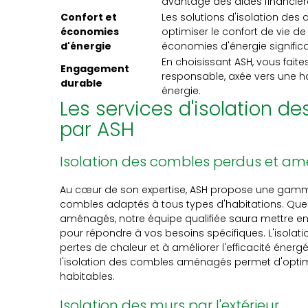
avantage des aides financièr
Confort et
Les solutions d'isolation de
économies
optimiser le confort de vie de
d'énergie
économies d'énergie significa
En choisissant ASH, vous fait
Engagement
responsable, axée vers une h
durable
énergie.
Les services d'isolation 
par ASH
Isolation des combles perdus et a
Au cœur de son expertise, ASH propose une gamme
combles adaptés à tous types d'habitations. Qu
aménagés, notre équipe qualifiée saura mettre en
pour répondre à vos besoins spécifiques. L'isolati
pertes de chaleur et à améliorer l'efficacité éner
l'isolation des combles aménagés permet d'optim
habitables.
Isolation des murs par l'extérieur