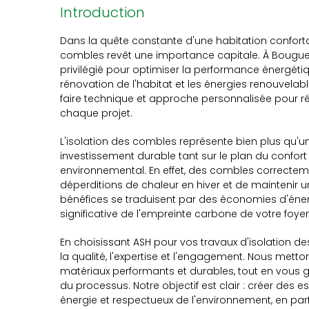
Introduction
Dans la quête constante d'une habitation conforta
combles revêt une importance capitale. À Bouguen
privilégié pour optimiser la performance énergétiq
rénovation de l'habitat et les énergies renouvelable
faire technique et approche personnalisée pour r
chaque projet.
L'isolation des combles représente bien plus qu'un
investissement durable tant sur le plan du confort
environnemental. En effet, des combles correcteme
déperditions de chaleur en hiver et de maintenir 
bénéfices se traduisent par des économies d'énerg
significative de l'empreinte carbone de votre foyer
En choisissant ASH pour vos travaux d'isolation 
la qualité, l'expertise et l'engagement. Nous mett
matériaux performants et durables, tout en vous ga
du processus. Notre objectif est clair : créer des
énergie et respectueux de l'environnement, en par