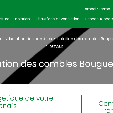
Samedi : Fermé
oiture
Isolation
Chauffage et ventilation
Panneaux photo
eil
isolation des combles
isolation des combles Bougu
RETOUR
lation des combles Bougue
gétique de votre
Cont
enais
ré