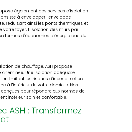
opose également des services d'isolation
 consiste à envelopper l'enveloppe
te, réduisant ainsi les ponts thermiques et
votre foyer. L'isolation des murs par
 en termes d'économies d'énergie que de
stallation de chauffage, ASH propose
e cheminée. Une isolation adéquate
n limitant les risques d'incendie et en
à l'intérieur de votre domicile. Nos
nt conçues pour répondre aux normes de
ent intérieur sain et confortable.
ec ASH : Transformez
tat