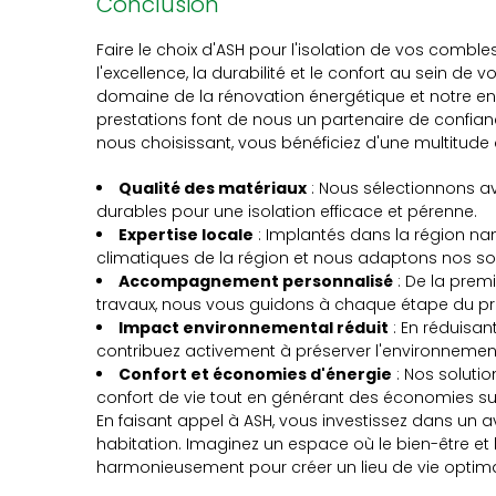
Conclusion
Faire le choix d'ASH pour l'isolation de vos combl
l'excellence, la durabilité et le confort au sein de 
domaine de la rénovation énergétique et notre e
prestations font de nous un partenaire de confiance
nous choisissant, vous bénéficiez d'une multitude
Qualité des matériaux
: Nous sélectionnons a
durables pour une isolation efficace et pérenne.
Expertise locale
: Implantés dans la région nan
climatiques de la région et nous adaptons nos s
Accompagnement personnalisé
: De la premi
travaux, nous vous guidons à chaque étape du p
Impact environnemental réduit
: En réduisa
contribuez activement à préserver l'environnemen
Confort et économies d'énergie
: Nos solutio
confort de vie tout en générant des économies sub
En faisant appel à ASH, vous investissez dans un a
habitation. Imaginez un espace où le bien-être et 
harmonieusement pour créer un lieu de vie optima