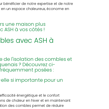
r bénéficier de notre expertise et de notre
s en un espace chaleureux, économe en
rs une maison plus
 ASH à vos côtés !
mbles avec ASH à
e de l'isolation des combles et
guenais ? Découvrez ci-
 fréquemment posées :
-elle si importante pour un
efficacité énergétique et le confort
ions de chaleur en hiver et en maintenant
ation des combles permet de réduire