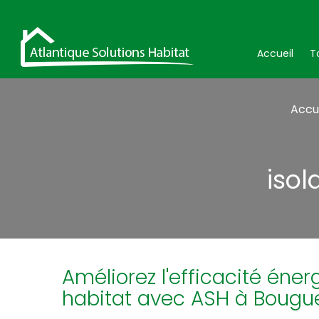
Accueil
T
Accu
iso
Améliorez l'efficacité éner
habitat avec ASH à Bougu