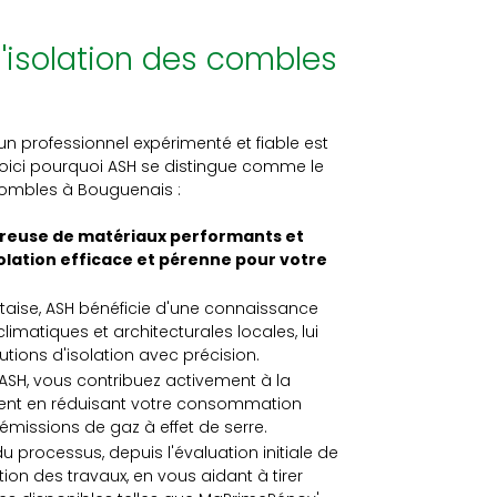
l'isolation des combles
d'un professionnel expérimenté et fiable est
 Voici pourquoi ASH se distingue comme le
 combles à Bouguenais :
ureuse de matériaux performants et
olation efficace et pérenne pour votre
taise, ASH bénéficie d'une connaissance
limatiques et architecturales locales, lui
tions d'isolation avec précision.
'ASH, vous contribuez activement à la
ment en réduisant votre consommation
 émissions de gaz à effet de serre.
 processus, depuis l'évaluation initiale de
tion des travaux, en vous aidant à tirer