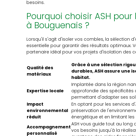
besoins.
Pourquoi choisir ASH pour 
à Bouguenais ?
Lorsqu'il s'agit d'isoler vos combles, la sélection 
essentielle pour garantir des résultats optimaux.
partenaire idéal pour vos projets d'isolation des
Grâce à une sélection rigo
Qualité des
durables, ASH assure une is
matériaux
habitat.
Implantée dans la région nan
Expertise locale
approfondie des spécificités c
permettant d'adapter ses solu
Impact
En optant pour les services d
environnemental
préservation de l'environne
réduit
énergétique et en limitant les
ASH vous guide tout au long du
Accompagnement
vos besoins jusqu'à la réalisa
personnalisé