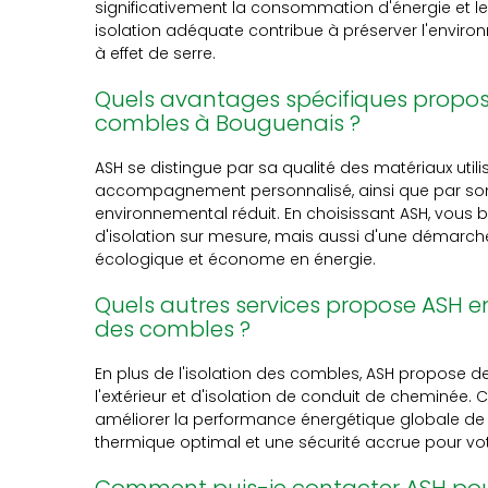
significativement la consommation d'énergie et le
isolation adéquate contribue à préserver l'envir
à effet de serre.
Quels avantages spécifiques propose
combles à Bouguenais ?
ASH se distingue par sa qualité des matériaux utilis
accompagnement personnalisé, ainsi que par s
environnemental réduit. En choisissant ASH, vous 
d'isolation sur mesure, mais aussi d'une démarche
écologique et économe en énergie.
Quels autres services propose ASH e
des combles ?
En plus de l'isolation des combles, ASH propose d
l'extérieur et d'isolation de conduit de cheminée.
améliorer la performance énergétique globale de v
thermique optimal et une sécurité accrue pour vo