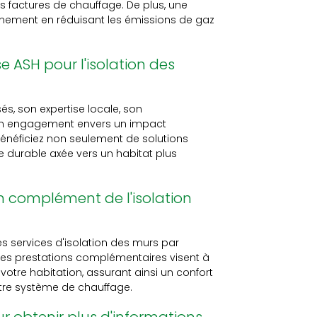
s factures de chauffage. De plus, une
onnement en réduisant les émissions de gaz
 ASH pour l'isolation des
és, son expertise locale, son
on engagement envers un impact
bénéficiez non seulement de solutions
 durable axée vers un habitat plus
n complément de l'isolation
es services d'isolation des murs par
 Ces prestations complémentaires visent à
otre habitation, assurant ainsi un confort
tre système de chauffage.