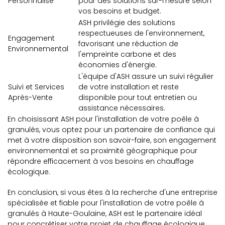
Personnalisé
pour des solutions sur-mesure selon
vos besoins et budget.
ASH privilégie des solutions
respectueuses de l'environnement,
Engagement
favorisant une réduction de
Environnemental
l'empreinte carbone et des
économies d'énergie.
L'équipe d'ASH assure un suivi régulier
Suivi et Services
de votre installation et reste
Après-Vente
disponible pour tout entretien ou
assistance nécessaires.
En choisissant ASH pour l'installation de votre poêle à
granulés, vous optez pour un partenaire de confiance qui
met à votre disposition son savoir-faire, son engagement
environnemental et sa proximité géographique pour
répondre efficacement à vos besoins en chauffage
écologique.
En conclusion, si vous êtes à la recherche d'une entreprise
spécialisée et fiable pour l'installation de votre poêle à
granulés à Haute-Goulaine, ASH est le partenaire idéal
pour concrétiser votre projet de chauffage écologique.