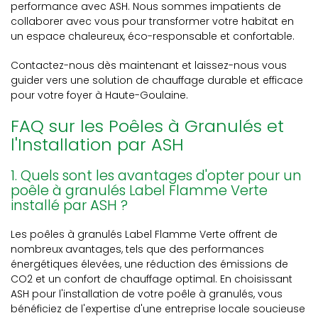
performance avec ASH. Nous sommes impatients de
collaborer avec vous pour transformer votre habitat en
un espace chaleureux, éco-responsable et confortable.
Contactez-nous dès maintenant et laissez-nous vous
guider vers une solution de chauffage durable et efficace
pour votre foyer à Haute-Goulaine.
FAQ sur les Poêles à Granulés et
l'Installation par ASH
1. Quels sont les avantages d'opter pour un
poêle à granulés Label Flamme Verte
installé par ASH ?
Les poêles à granulés Label Flamme Verte offrent de
nombreux avantages, tels que des performances
énergétiques élevées, une réduction des émissions de
CO2 et un confort de chauffage optimal. En choisissant
ASH pour l'installation de votre poêle à granulés, vous
bénéficiez de l'expertise d'une entreprise locale soucieuse