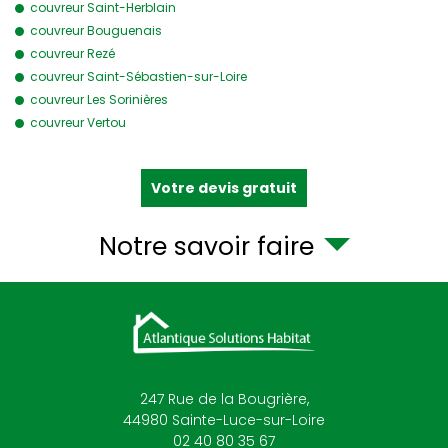
couvreur Saint-Herblain
couvreur Bouguenais
couvreur Rezé
couvreur Saint-Sébastien-sur-Loire
couvreur Les Sorinières
couvreur Vertou
Votre devis gratuit
Notre savoir faire
247 Rue de la Bougrière,
44980
Sainte-Luce-sur-Loire
02 40 80 35 67