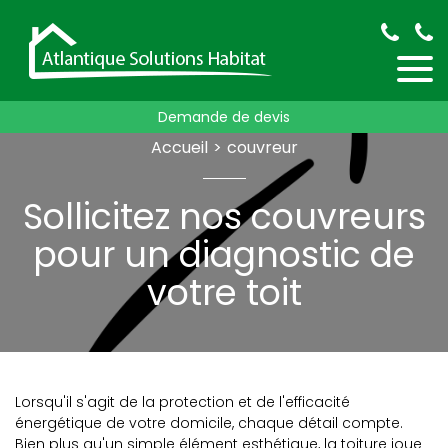
Demande de devis
Accueil
couvreur
Sollicitez nos couvreurs
pour un diagnostic de
votre toit
Lorsqu'il s'agit de la protection et de l'efficacité
énergétique de votre domicile, chaque détail compte.
Bien plus qu'un simple élément esthétique, la toiture joue