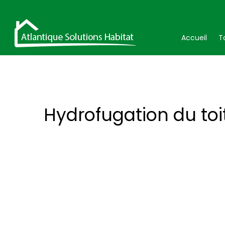
Accueil
T
Hydrofugation du toi