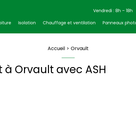
Vendredi : 8h – 18h
oiture
Isolation
Chauffage et ventilation
Panneaux photo
Accueil
Orvault
t à Orvault avec ASH