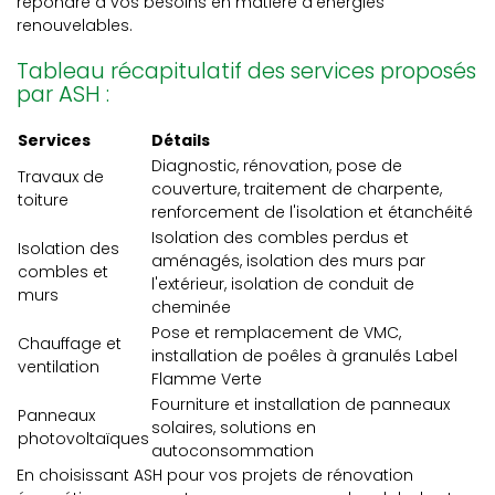
répondre à vos besoins en matière d'énergies
renouvelables.
Tableau récapitulatif des services proposés
par ASH :
Services
Détails
Diagnostic, rénovation, pose de
Travaux de
couverture, traitement de charpente,
toiture
renforcement de l'isolation et étanchéité
Isolation des combles perdus et
Isolation des
aménagés, isolation des murs par
combles et
l'extérieur, isolation de conduit de
murs
cheminée
Pose et remplacement de VMC,
Chauffage et
installation de poêles à granulés Label
ventilation
Flamme Verte
Fourniture et installation de panneaux
Panneaux
solaires, solutions en
photovoltaïques
autoconsommation
En choisissant ASH pour vos projets de rénovation