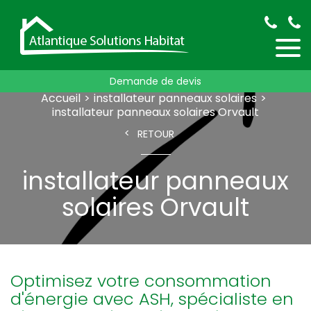
Demande de devis
Accueil
installateur panneaux solaires
installateur panneaux solaires Orvault
RETOUR
installateur panneaux
solaires Orvault
Optimisez votre consommation
d'énergie avec ASH, spécialiste en